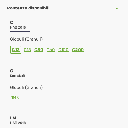
Pontenze disponibili
C
HAB 2018
Globuli (Granuli)
C12
C15
C30
C60
C100
C200
C
Korsakoff
Globuli (Granuli)
1MK
LM
HAB 2018