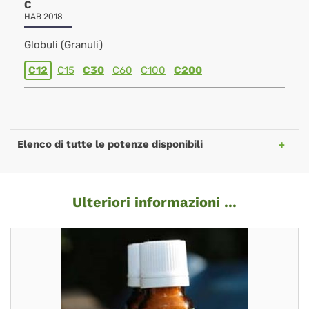
C
HAB 2018
Globuli (Granuli)
C12
C15
C30
C60
C100
C200
Elenco di tutte le potenze disponibili
Ulteriori informazioni ...