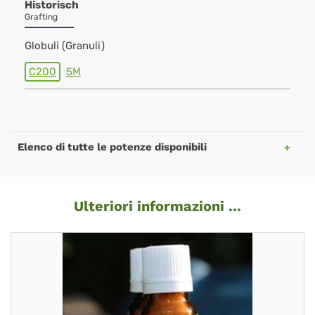
Historisch
Grafting
Globuli (Granuli)
C200
5M
Elenco di tutte le potenze disponibili
Ulteriori informazioni ...