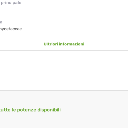
principale
ia
mycetaceae
Ultriori informazioni
tutte le potenze disponibili