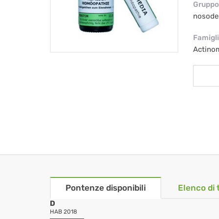
Gruppo 
nosode
Famigl
Actino
Pontenze disponibili
Elenco di 
D
HAB 2018