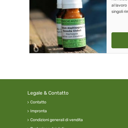
al lavoro
singoli r
Legale & Contatto
Contatto
Impronta
Condizioni generali di vendita