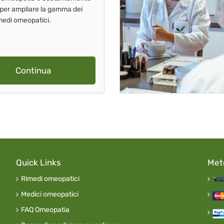
 per ampliare la gamma dei
imedi omeopatici.
Continua
Quick Links
Met
Rimedi omeopatici
Medici omeopatici
FAQ Omeopatia