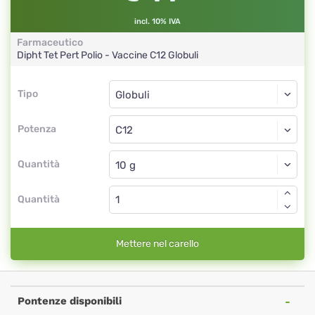
incl. 10% IVA
Farmaceutico
Dipht Tet Pert Polio - Vaccine
C12
Globuli
Tipo
Tipo
Globuli
Potenza
C12
Globuli
Quantità
Quantità
Mettere nel carello
Pontenze disponibili