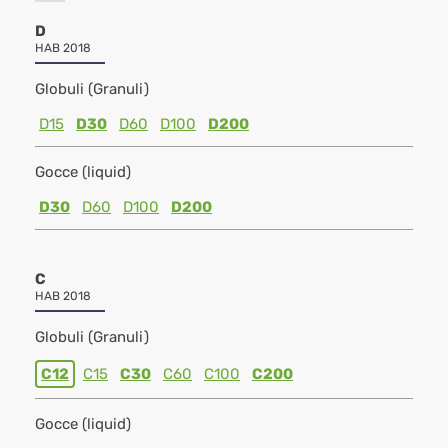
D
HAB 2018
Globuli (Granuli)
D15
D30
D60
D100
D200
Gocce (liquid)
D30
D60
D100
D200
C
HAB 2018
Globuli (Granuli)
C12
C15
C30
C60
C100
C200
Gocce (liquid)