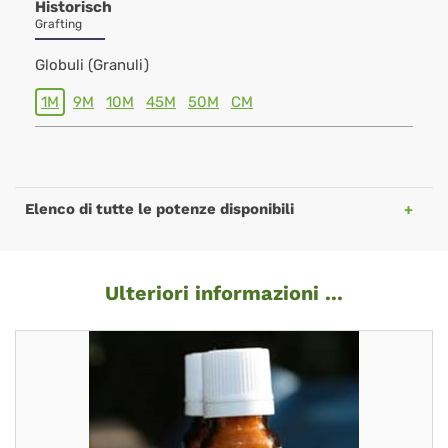
Historisch
Grafting
Globuli (Granuli)
1M
9M
10M
45M
50M
CM
Elenco di tutte le potenze disponibili
Ulteriori informazioni ...