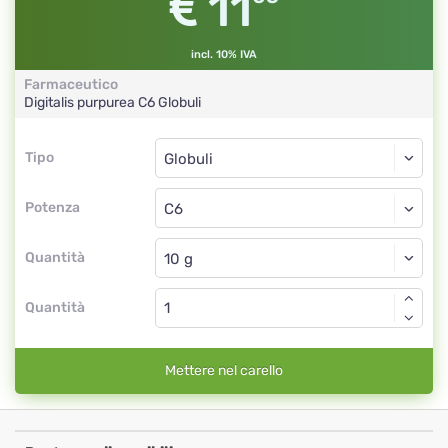
11
incl. 10% IVA
Farmaceutico
Digitalis purpurea
C6
Globuli
Tipo
Tipo
Globuli
Potenza
C6
Globuli
Quantità
Quantità
Mettere nel carello