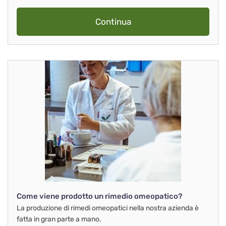
Continua
Come viene prodotto un rimedio omeopatico?
La produzione di rimedi omeopatici nella nostra azienda è
fatta in gran parte a mano.