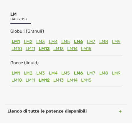
LM
HAB 2018
Globuli (Granuli)
LM1
LM2
LM3
LM4
LM5
LM6
LM7
LM8
LM9
LM10
LM11
LM12
LM13
LM14
LM15
Gocce (liquid)
LM1
LM2
LM3
LM4
LM5
LM6
LM7
LM8
LM9
LM10
LM11
LM12
LM13
LM14
LM15
Elenco di tutte le potenze disponibili