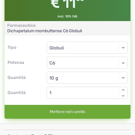
11
incl. 10% IVA
Farmaceutico
Dichapetalum mombuttense
C6
Globuli
Tipo
Tipo
Globuli
Potenza
C6
Globuli
Quantità
Quantità
Mettere nel carello