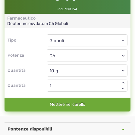
incl. 10% IVA
Farmaceutico
Deuterium oxydatum
C6
Globuli
Tipo
Tipo
Globuli
Potenza
C6
Globuli
Quantità
Quantità
Mettere nel carello
Pontenze disponibili