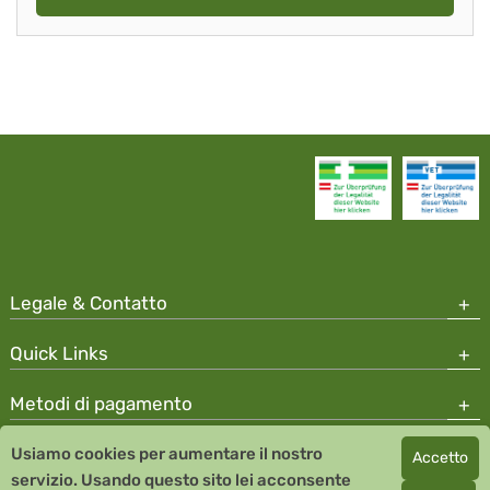
Legale & Contatto
Quick Links
Metodi di pagamento
Usiamo cookies per aumentare il nostro
Accetto
Copyright © 2026 Team Santé Salvator Apotheke
servizio. Usando questo sito lei acconsente
Remedia Homeopathy GmbH GMP certified pharmaceutical