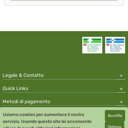
Legale & Contatto
Quick Links
Metodi di pagamento
Usiamo cookies per aumentare il nostro
Accetto
Copyright © 2026 Team Santé Salvator Apotheke
servizio. Usando questo sito lei acconsente
Remedia Homeopathy GmbH GMP certified pharmaceutical
Options
manufacturer