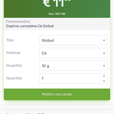
11
incl. 10% IVA
Farmaceutico
Daphne cannabina
C6
Globuli
Tipo
Tipo
Globuli
Potenza
C6
Globuli
Quantità
Quantità
Mettere nel carello