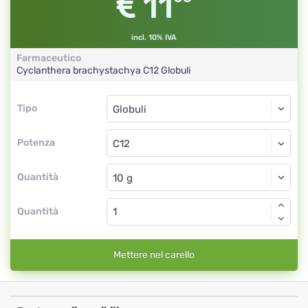
11
incl. 10% IVA
Farmaceutico
Cyclanthera brachystachya
C12
Globuli
Tipo
Tipo
Globuli
Potenza
C12
Globuli
Quantità
Quantità
Mettere nel carello