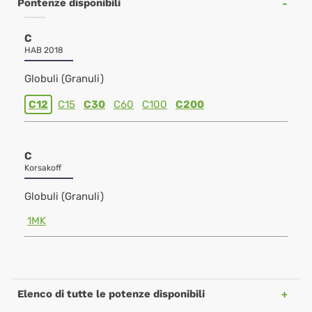
Pontenze disponibili
C
HAB 2018
Globuli (Granuli)
C12
C15
C30
C60
C100
C200
C
Korsakoff
Globuli (Granuli)
1MK
Elenco di tutte le potenze disponibili