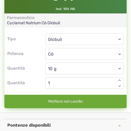
incl. 10% IVA
Farmaceutico
Cyclamat Natrium
C6
Globuli
Tipo
Tipo
Globuli
Potenza
C6
Globuli
Quantità
Quantità
Mettere nel carello
Pontenze disponibili