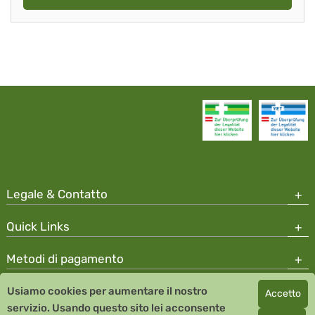
Legale & Contatto
Quick Links
Metodi di pagamento
Usiamo cookies per aumentare il nostro
Accetto
Copyright © 2026 Team Santé Salvator Apotheke
servizio. Usando questo sito lei acconsente
Remedia Homeopathy GmbH GMP certified pharmaceutical