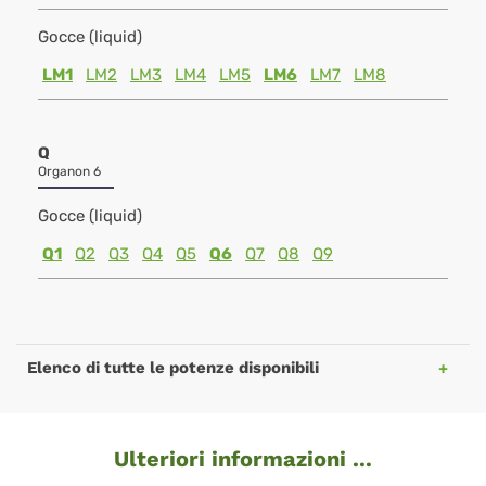
Gocce (liquid)
LM1
LM2
LM3
LM4
LM5
LM6
LM7
LM8
Q
Organon 6
Gocce (liquid)
Q1
Q2
Q3
Q4
Q5
Q6
Q7
Q8
Q9
Elenco di tutte le potenze disponibili
Ulteriori informazioni ...