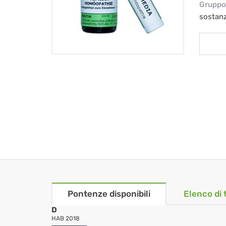
Gruppo 
sostan
Pontenze disponibili
Elenco di 
D
HAB 2018