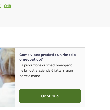
7
Q18
Come viene prodotto un rimedio
omeopatico?
La produzione di rimedi omeopatici
nella nostra azienda è fatta in gran
parte a mano.
Continua