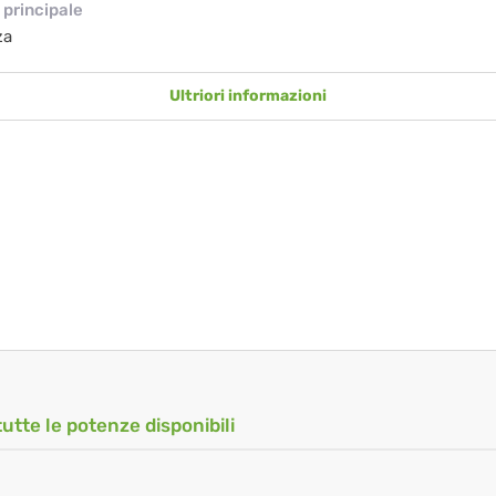
principale
za
Ultriori informazioni
tutte le potenze disponibili