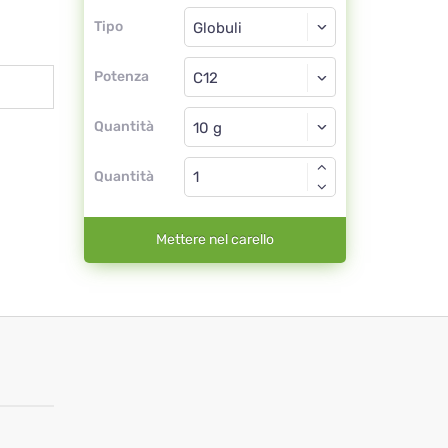
Tipo
Tipo
Globuli
Potenza
C12
Globuli
Quantità
Quantità
Mettere nel carello