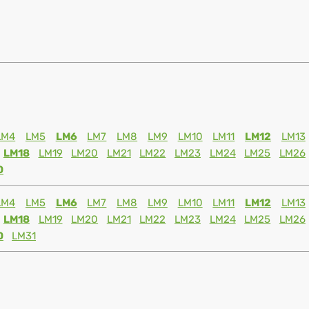
LM4
LM5
LM6
LM7
LM8
LM9
LM10
LM11
LM12
LM13
LM18
LM19
LM20
LM21
LM22
LM23
LM24
LM25
LM26
0
LM4
LM5
LM6
LM7
LM8
LM9
LM10
LM11
LM12
LM13
LM18
LM19
LM20
LM21
LM22
LM23
LM24
LM25
LM26
0
LM31