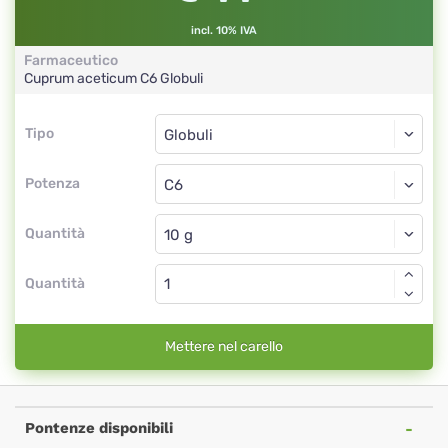
incl. 10% IVA
Farmaceutico
Cuprum aceticum
C6
Globuli
Tipo
Tipo
Globuli
Potenza
C6
Globuli
Quantità
Quantità
Mettere nel carello
Pontenze disponibili