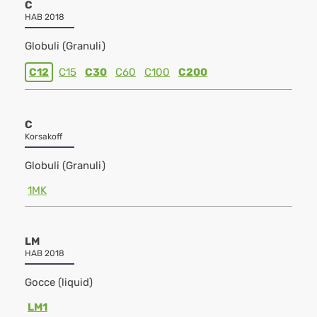
C
HAB 2018
Globuli (Granuli)
C12
C15
C30
C60
C100
C200
C
Korsakoff
Globuli (Granuli)
1MK
LM
HAB 2018
Gocce (liquid)
LM1