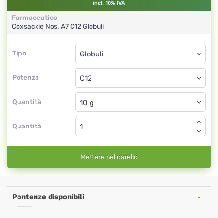
incl. 10% IVA
Farmaceutico
Coxsackie Nos. A7
C12
Globuli
Tipo
Tipo
Globuli
Potenza
C12
Globuli
Quantità
Quantità
Mettere nel carello
Pontenze disponibili