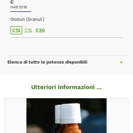
C
HAB 2018
Globuli (Granuli)
C12
C15
C30
Elenco di tutte le potenze disponibili
Ulteriori informazioni ...