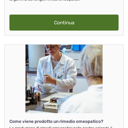
Continua
Come viene prodotto un rimedio omeopatico?