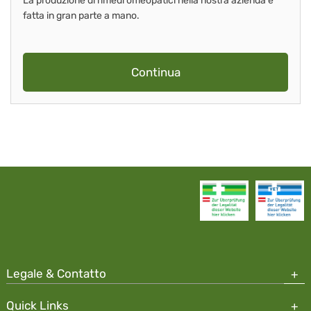
La produzione di rimedi omeopatici nella nostra azienda è
fatta in gran parte a mano.
Continua
Legale & Contatto
Quick Links