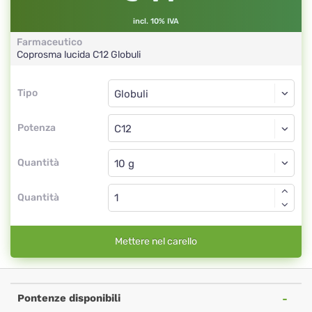
incl. 10% IVA
Farmaceutico
Coprosma lucida
C12
Globuli
Tipo
Tipo
Globuli
Potenza
C12
Globuli
Quantità
Quantità
Mettere nel carello
Pontenze disponibili