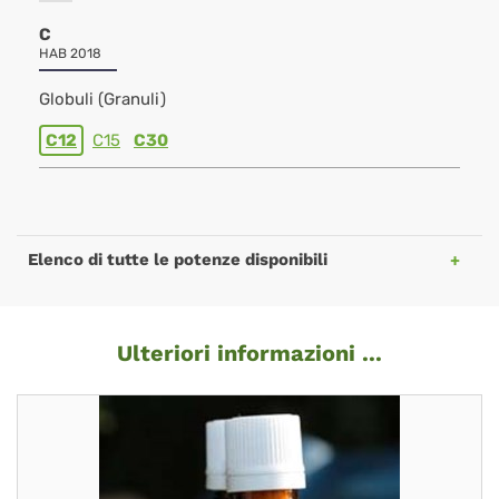
C
HAB 2018
Globuli (Granuli)
C12
C15
C30
Elenco di tutte le potenze disponibili
Ulteriori informazioni ...