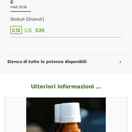
C
HAB 2018
Globuli (Granuli)
C12
C15
C30
Elenco di tutte le potenze disponibili
Ulteriori informazioni ...