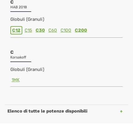
C
HAB 2018
Globuli (Granuli)
C12
C15
C30
C60
C100
C200
C
Korsakoff
Globuli (Granuli)
1MK
Elenco di tutte le potenze disponibili