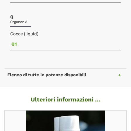
Q
Organon 6
Gocce (liquid)
Q1
Elenco di tutte le potenze disponibili
Ulteriori informazioni ...