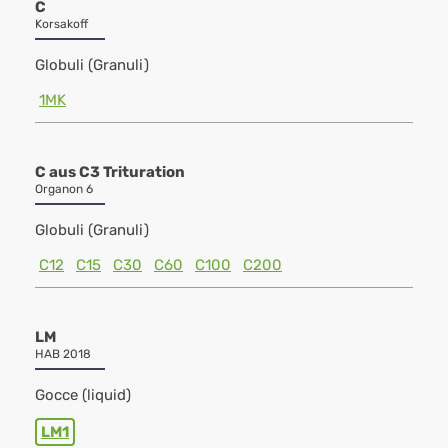
C
Korsakoff
Globuli (Granuli)
1MK
C aus C3 Trituration
Organon 6
Globuli (Granuli)
C12
C15
C30
C60
C100
C200
LM
HAB 2018
Gocce (liquid)
LM1