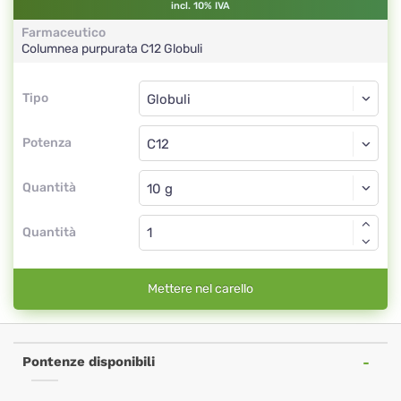
incl. 10% IVA
Farmaceutico
Columnea purpurata
C12
Globuli
Tipo
Tipo
Globuli
Potenza
C12
Globuli
Quantità
Quantità
Mettere nel carello
Pontenze disponibili