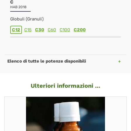
C
HAB 2018
Globuli (Granuli)
C12
C15
C30
C60
C100
C200
Elenco di tutte le potenze disponibili
Ulteriori informazioni ...