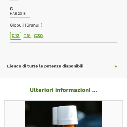
C
HAB 2018
Globuli (Granuli)
C12
C15
C30
Elenco di tutte le potenze disponibili
Ulteriori informazioni ...