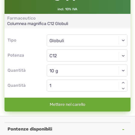
incl. 10% IVA
Farmaceutico
Columnea magnifica
C12
Globuli
Tipo
Tipo
Globuli
Potenza
C12
Globuli
Quantità
Quantità
Mettere nel carello
Pontenze disponibili