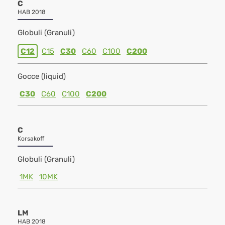
C
HAB 2018
Globuli (Granuli)
C12
C15
C30
C60
C100
C200
Gocce (liquid)
C30
C60
C100
C200
C
Korsakoff
Globuli (Granuli)
1MK
10MK
LM
HAB 2018