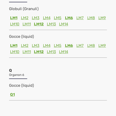
Globuli (Granuli)
LM1
LM2
LM3
LM4
LM5
LM6
LM7
LM8
LM9
LM10
LM11
LM12
LM13
LM14
Gocce (liquid)
LM1
LM2
LM3
LM4
LM5
LM6
LM7
LM8
LM9
LM10
LM11
LM12
LM13
LM14
Q
Organon 6
Gocce (liquid)
Q1