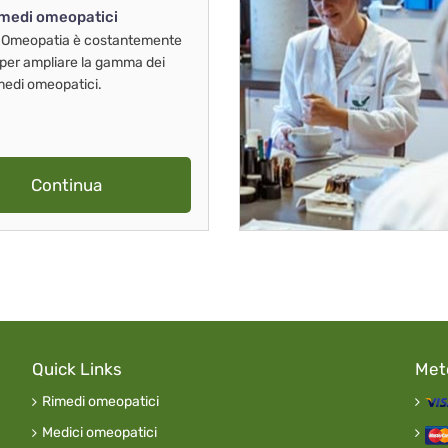
imedi omeopatici
 Omeopatia è costantemente
 per ampliare la gamma dei
imedi omeopatici.
Continua
Quick Links
Met
Rimedi omeopatici
Medici omeopatici