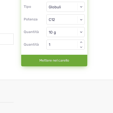
Tipo
Tipo
Globuli
Potenza
C12
Globuli
Quantità
Quantità
Mettere nel carello