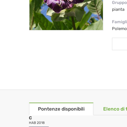
Gruppo 
pianta
Famigl
Polemo
Pontenze disponibili
Elenco di 
C
HAB 2018