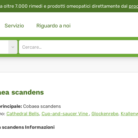
a oltre 7.000 rimedi e prodotti omeopatici direttamente dal
pro
Servizio
Riguardo a noi
Site
search
input
baea
ea scandens
andens
rincipale:
Cobaea scandens
mo:
Cathedral Bells
,
Cup-and-saucer Vine
,
Glockenrebe
,
Krallen
 scandens Informazioni