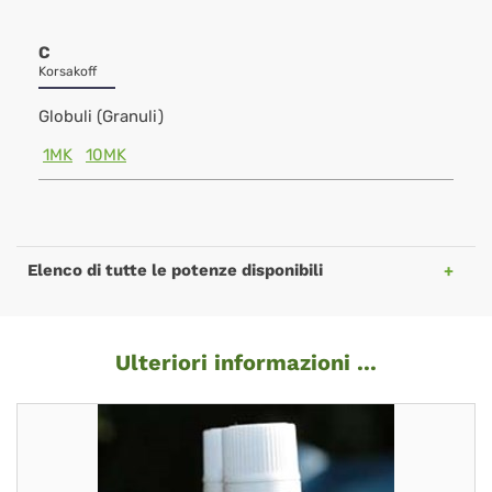
C
Korsakoff
Globuli (Granuli)
1MK
10MK
Elenco di tutte le potenze disponibili
Ulteriori informazioni ...