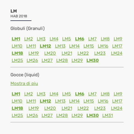
LM
HAB 2018
Globuli (Granuli)
LM1
LM2
LM3
LM4
LM5
LM6
LM7
LM8
LM9
LM10
LM11
LM12
LM13
LM14
LM15
LM16
LM17
LM18
LM19
LM20
LM21
LM22
LM23
LM24
LM25
LM26
LM27
LM28
LM29
LM30
Gocce (liquid)
Mostra di piu
LM1
LM2
LM3
LM4
LM5
LM6
LM7
LM8
LM9
LM10
LM11
LM12
LM13
LM14
LM15
LM16
LM17
LM18
LM19
LM20
LM21
LM22
LM23
LM24
LM25
LM26
LM27
LM28
LM29
LM30
LM31