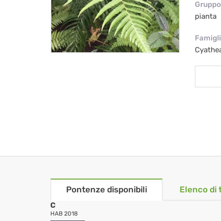
Gruppo 
pianta
Famigl
Cyathe
Pontenze disponibili
Elenco di 
C
HAB 2018