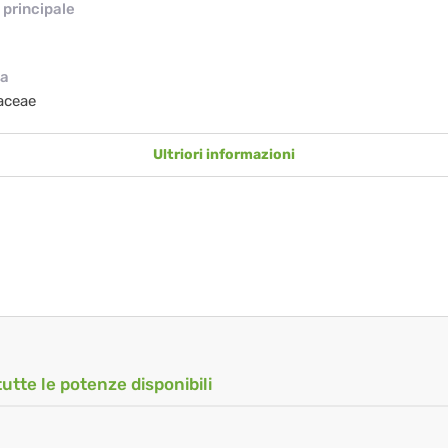
principale
ia
aceae
Ultriori informazioni
tutte le potenze disponibili