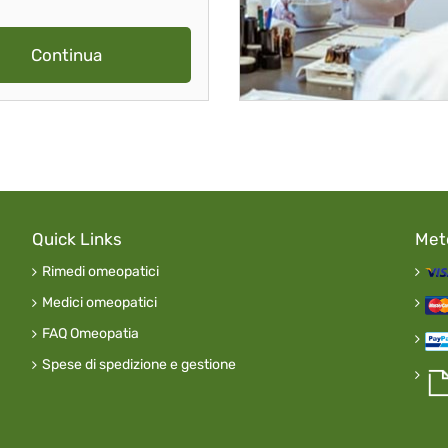
Continua
Quick Links
Met
Rimedi omeopatici
Medici omeopatici
FAQ Omeopatia
Spese di spedizione e gestione