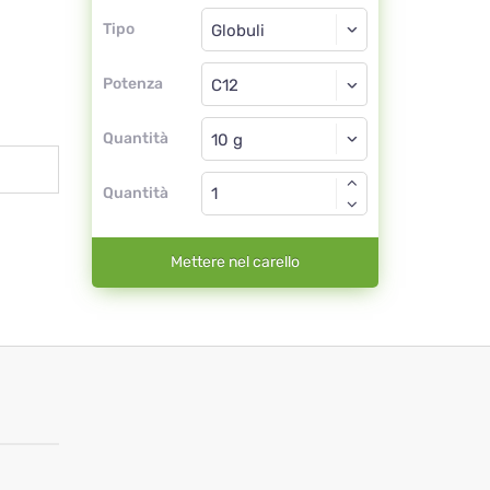
Tipo
Tipo
Globuli
Potenza
C12
Globuli
Quantità
Quantità
Mettere nel carello