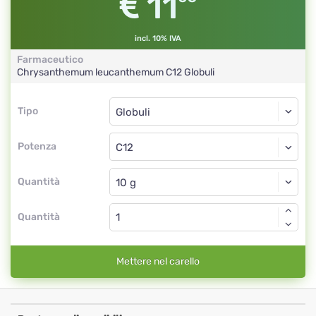
11
incl. 10% IVA
Farmaceutico
Chrysanthemum leucanthemum
C12
Globuli
Tipo
Tipo
Globuli
Potenza
C12
Globuli
Quantità
Quantità
Mettere nel carello