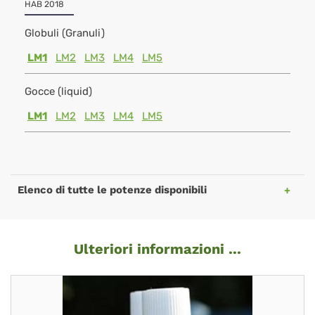
HAB 2018
Globuli (Granuli)
LM1
LM2
LM3
LM4
LM5
Gocce (liquid)
LM1
LM2
LM3
LM4
LM5
Elenco di tutte le potenze disponibili
Ulteriori informazioni ...