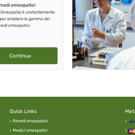
imedi omeopatici
 Omeopatia è costantemente
 per ampliare la gamma dei
imedi omeopatici.
Continua
Quick Links
Met
Rimedi omeopatici
Medici omeopatici