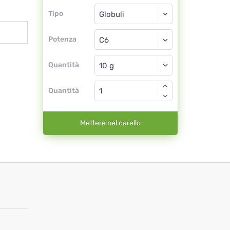
Tipo
Tipo
Globuli
Potenza
C6
Globuli
Quantità
Quantità
Mettere nel carello