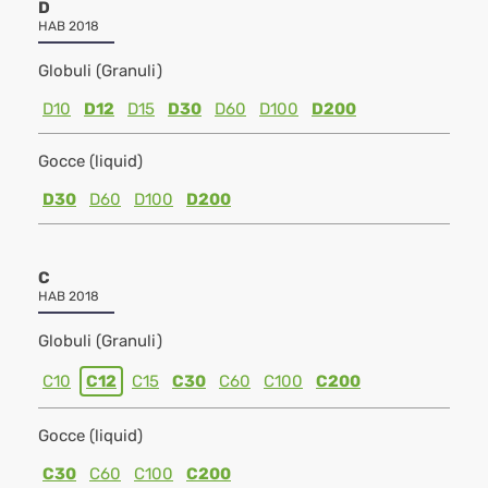
D
HAB 2018
Globuli (Granuli)
D10
D12
D15
D30
D60
D100
D200
Gocce (liquid)
D30
D60
D100
D200
C
HAB 2018
Globuli (Granuli)
C10
C12
C15
C30
C60
C100
C200
Gocce (liquid)
C30
C60
C100
C200