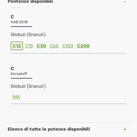
Pontenze disponibili
C
HAB 2018
Globuli (Granuli)
C12
C15
C30
C60
C100
C200
C
Korsakoff
Globuli (Granuli)
1MK
Elenco di tutte le potenze disponibili