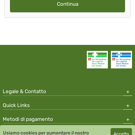
Continua
Legale & Contatto
Quick Links
Metodi di pagamento
Usiamo cookies per aumentare il nostro
Accetto
Copyright © 2026 Team Santé Salvator Apotheke