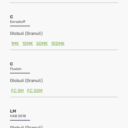
C
Korsakoff
Globuli (Granuli)
1MK
10MK
50MK
100MK
C
Fluxion
Globuli (Granuli)
FC 5M
FC 50M
LM
HAB 2018
Globuli (Granuli)