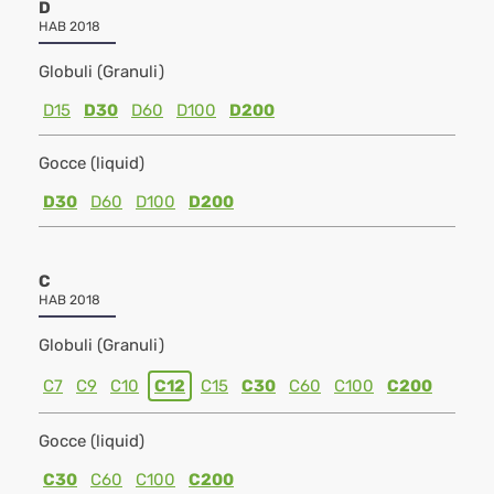
D
HAB 2018
Globuli (Granuli)
D15
D30
D60
D100
D200
Gocce (liquid)
D30
D60
D100
D200
C
HAB 2018
Globuli (Granuli)
C7
C9
C10
C12
C15
C30
C60
C100
C200
Gocce (liquid)
C30
C60
C100
C200