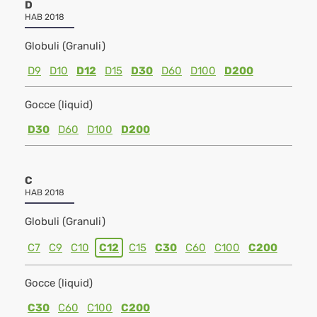
D
HAB 2018
Globuli (Granuli)
D9
D10
D12
D15
D30
D60
D100
D200
Gocce (liquid)
D30
D60
D100
D200
C
HAB 2018
Globuli (Granuli)
C7
C9
C10
C12
C15
C30
C60
C100
C200
Gocce (liquid)
C30
C60
C100
C200