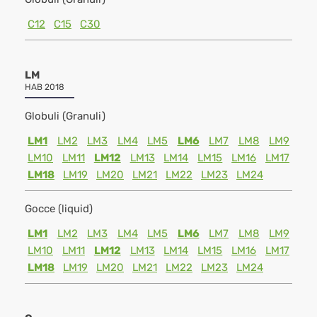
C12
C15
C30
LM
HAB 2018
Globuli (Granuli)
LM1
LM2
LM3
LM4
LM5
LM6
LM7
LM8
LM9
LM10
LM11
LM12
LM13
LM14
LM15
LM16
LM17
LM18
LM19
LM20
LM21
LM22
LM23
LM24
Gocce (liquid)
LM1
LM2
LM3
LM4
LM5
LM6
LM7
LM8
LM9
LM10
LM11
LM12
LM13
LM14
LM15
LM16
LM17
LM18
LM19
LM20
LM21
LM22
LM23
LM24