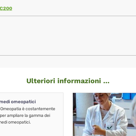
C200
Ulteriori informazioni ...
imedi omeopatici
 Omeopatia è costantemente
 per ampliare la gamma dei
imedi omeopatici.