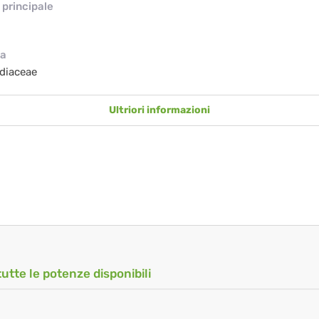
principale
ia
diaceae
Ultriori informazioni
tutte le potenze disponibili