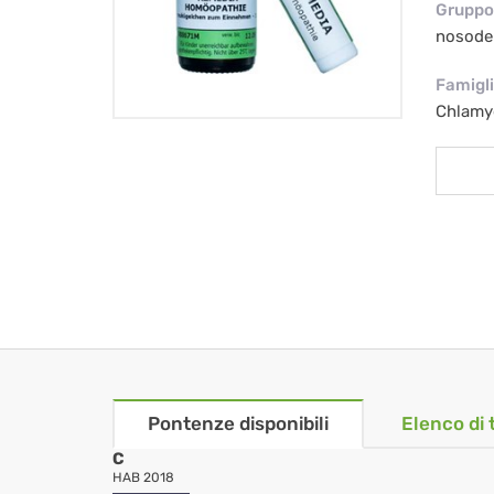
Gruppo 
nosode
Famigl
Chlamy
Pontenze disponibili
Elenco di 
C
HAB 2018