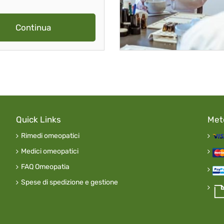
Continua
Quick Links
Met
Rimedi omeopatici
Medici omeopatici
FAQ Omeopatia
Spese di spedizione e gestione