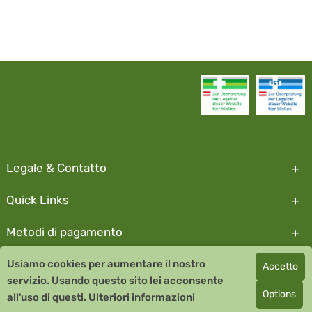
Legale & Contatto
Quick Links
Metodi di pagamento
Usiamo cookies per aumentare il nostro
Accetto
Copyright © 2026 Team Santé Salvator Apotheke
servizio. Usando questo sito lei acconsente
Remedia Homeopathy GmbH GMP certified pharmaceutical
Options
all'uso di questi.
Ulteriori informazioni
manufacturer