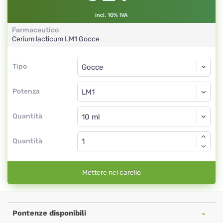
incl. 10% IVA
Farmaceutico
Cerium lacticum
LM1
Gocce
Tipo
Tipo
Gocce
Potenza
LM1
Gocce
Quantità
Quantità
Mettere nel carello
Pontenze disponibili