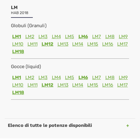
LM
HAB 2018
Globuli (Granuli)
LM1
LM2
LM3
LM4
LM5
LM6
LM7
LM8
LM9
LM10
LM11
LM12
LM13
LM14
LM15
LM16
LM17
LM18
Gocce (liquid)
LM1
LM2
LM3
LM4
LM5
LM6
LM7
LM8
LM9
LM10
LM11
LM12
LM13
LM14
LM15
LM16
LM17
LM18
Elenco di tutte le potenze disponibili