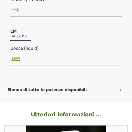
1MK
LM
HAB 2018
Gocce (liquid)
LM1
Elenco di tutte le potenze disponibili
Ulteriori informazioni ...