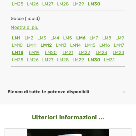
LM25
LM26
LM27
LM28
LM29
LM30
Gocce (liquid)
Mostra di piu
LM1
LM2
LM3
LM4
LM5
LM6
LM7
LM8
LM9
LM10
LM11
LM12
LM13
LM14
LM15
LM16
LM17
LM18
LM19
LM20
LM21
LM22
LM23
LM24
LM25
LM26
LM27
LM28
LM29
LM30
LM31
Elenco di tutte le potenze disponibili
Ulteriori informazioni ...