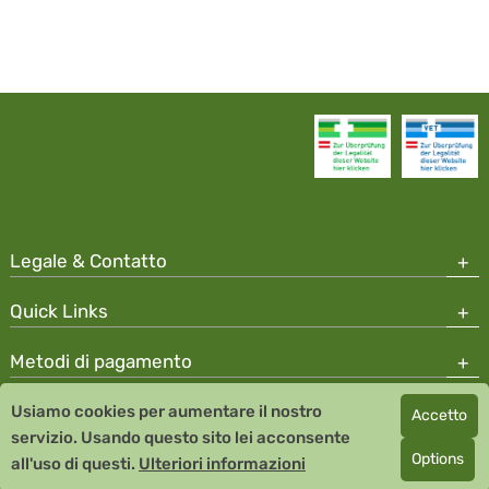
Legale & Contatto
Quick Links
Metodi di pagamento
Usiamo cookies per aumentare il nostro
Accetto
Copyright © 2026 Team Santé Salvator Apotheke
servizio. Usando questo sito lei acconsente
Remedia Homeopathy GmbH GMP certified pharmaceutical
Options
all'uso di questi.
Ulteriori informazioni
manufacturer