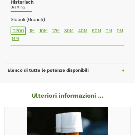
Historisch
Grafting
Globuli (Granuli)
C900
1M
10M
17M
30M
40M
50M
CM
DM
MM
Elenco di tutte le potenze disponibili
Ulteriori informazioni ...