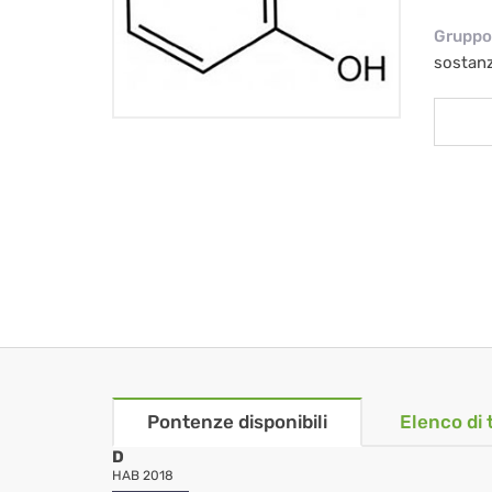
Gruppo 
sostan
Pontenze disponibili
Elenco di 
D
HAB 2018