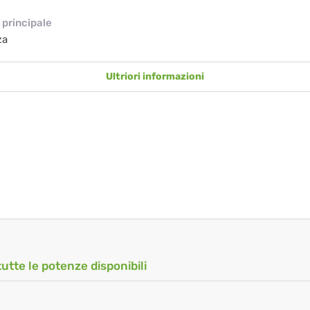
principale
za
Ultriori informazioni
tutte le potenze disponibili