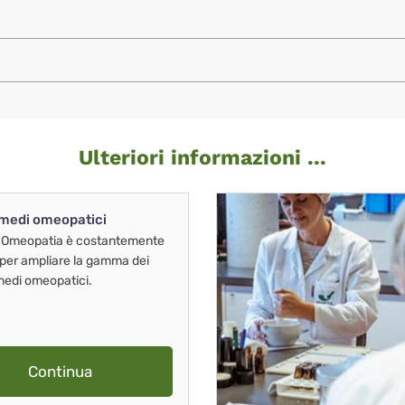
Ulteriori informazioni ...
imedi omeopatici
 Omeopatia è costantemente
 per ampliare la gamma dei
imedi omeopatici.
Continua