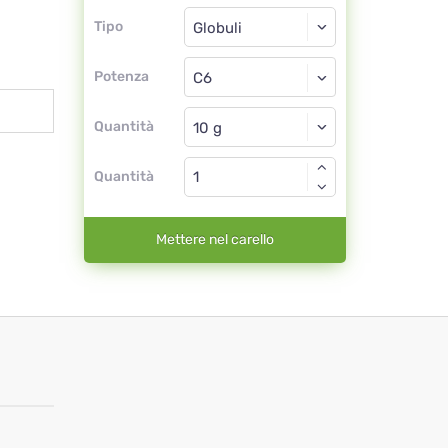
Tipo
Tipo
Globuli
Potenza
C6
Globuli
Quantità
Quantità
Mettere nel carello