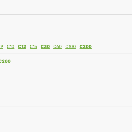
C9
C10
C12
C15
C30
C60
C100
C200
C200