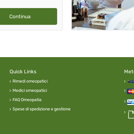
Continua
Quick Links
Met
Rimedi omeopatici
Medici omeopatici
FAQ Omeopatia
Spese di spedizione e gestione