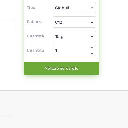
Tipo
Tipo
Globuli
Potenza
C12
Globuli
Quantità
Quantità
Mettere nel carello