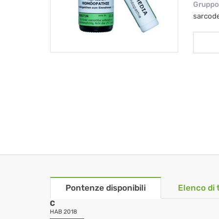
Gruppo 
sarcod
Pontenze disponibili
Elenco di 
C
HAB 2018