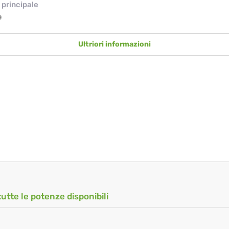
principale
e
Ultriori informazioni
tutte le potenze disponibili