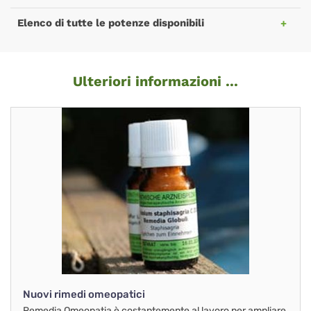
Elenco di tutte le potenze disponibili
Ulteriori informazioni ...
Nuovi rimedi omeopatici
Remedia Omeopatia è costantemente al lavoro per ampliare