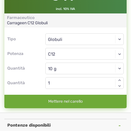
incl. 10% IVA
Farmaceutico
Carrageen
C12
Globuli
Tipo
Tipo
Globuli
Potenza
C12
Globuli
Quantità
Quantità
Mettere nel carello
Pontenze disponibili