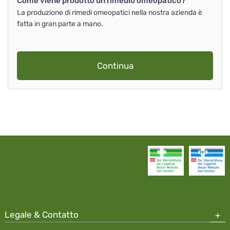
Come viene prodotto un rimedio omeopatico?
La produzione di rimedi omeopatici nella nostra azienda è
fatta in gran parte a mano.
Continua
Legale & Contatto