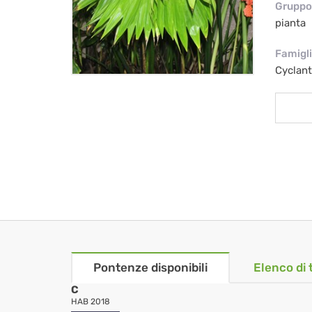
Gruppo 
pianta
Famigl
Cyclan
Pontenze disponibili
Elenco di 
C
HAB 2018