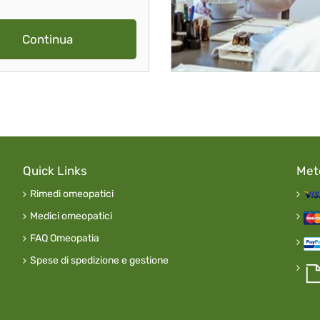
Continua
Quick Links
Met
Rimedi omeopatici
Medici omeopatici
FAQ Omeopatia
Spese di spedizione e gestione