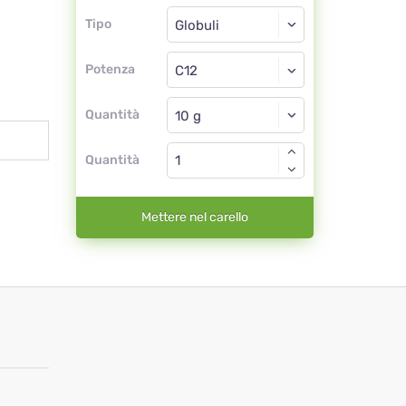
Tipo
Tipo
Globuli
Potenza
C12
Globuli
Quantità
Quantità
Mettere nel carello