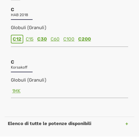
C
HAB 2018
Globuli (Granuli)
C12
C15
C30
C60
C100
C200
C
Korsakoff
Globuli (Granuli)
1MK
Elenco di tutte le potenze disponibili