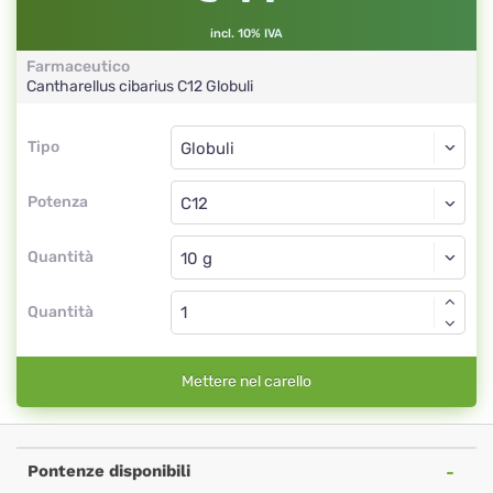
incl. 10% IVA
Farmaceutico
Cantharellus cibarius
C12
Globuli
Tipo
Tipo
Globuli
Potenza
C12
Globuli
Quantità
Quantità
Mettere nel carello
Pontenze disponibili