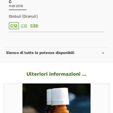
C
HAB 2018
Globuli (Granuli)
C12
C15
C30
Elenco di tutte le potenze disponibili
Ulteriori informazioni ...