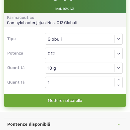
incl. 10% IVA
Farmaceutico
Campylobacter jejuni Nos.
C12
Globuli
Tipo
Tipo
Globuli
Potenza
C12
Globuli
Quantità
Quantità
Mettere nel carello
Pontenze disponibili