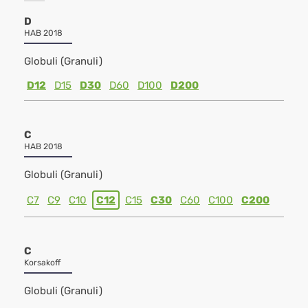
D
HAB 2018
Globuli (Granuli)
D12
D15
D30
D60
D100
D200
C
HAB 2018
Globuli (Granuli)
C7
C9
C10
C12
C15
C30
C60
C100
C200
C
Korsakoff
Globuli (Granuli)