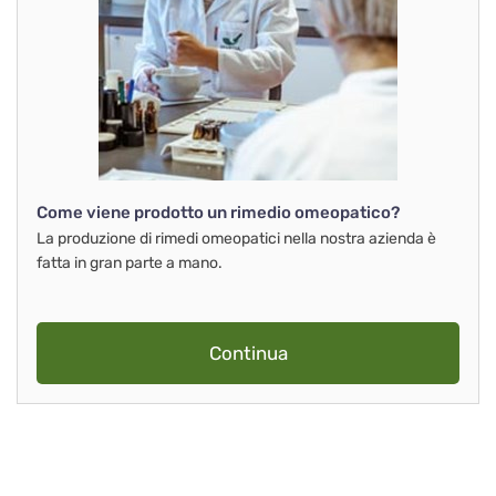
Come viene prodotto un rimedio omeopatico?
La produzione di rimedi omeopatici nella nostra azienda è
fatta in gran parte a mano.
Continua