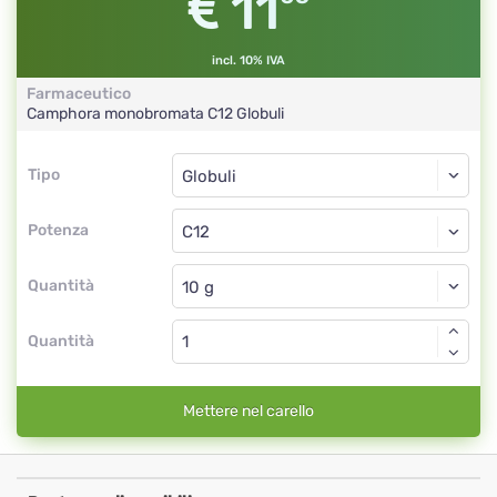
11
incl. 10% IVA
Farmaceutico
Camphora monobromata
C12
Globuli
Tipo
Tipo
Globuli
Potenza
C12
Globuli
Quantità
Quantità
Mettere nel carello