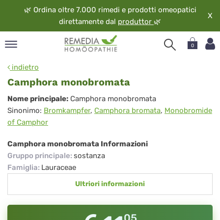
🌿
Ordina oltre 7.000 rimedi e prodotti omeopatici
X
direttamente dal
produttor
🌿
0
pand
indietro
ngua
Camphora monobromata
pand
Camphora
Nome principale:
Camphora monobromata
op
Sinonimo:
Bromkampfer
,
Camphora bromata
,
Monobromide
monobromata
pand
of Camphor
eopatia
pand
Camphora monobromata Informazioni
vizio
Gruppo principale
:
sostanza
pand
Famiglia
:
Lauraceae
guardo
Ultriori informazioni
05