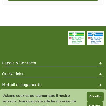
Legale & Contatto
Quick Links
Metodi di pagamento
Usiamo cookies per aumentare il nostro
Accetto
Copyright © 2026 Team Santé Salvator Apotheke
servizio. Usando questo sito lei acconsente
Remedia Homeopathy GmbH GMP certified pharmaceutical
Options